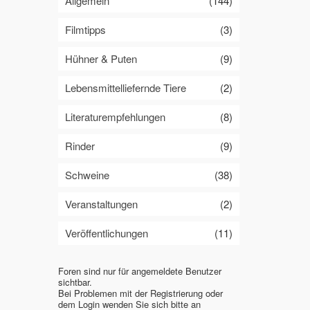
Allgemein
(144)
Filmtipps
(3)
Hühner & Puten
(9)
Lebensmittelliefernde Tiere
(2)
Literaturempfehlungen
(8)
Rinder
(9)
Schweine
(38)
Veranstaltungen
(2)
Veröffentlichungen
(11)
Foren sind nur für angemeldete Benutzer
sichtbar.
Bei Problemen mit der Registrierung oder
dem Login wenden Sie sich bitte an