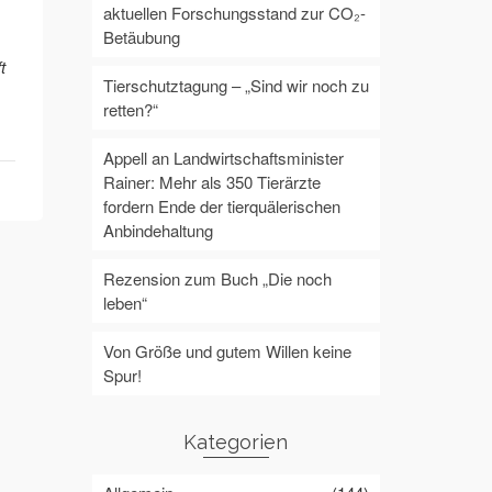
aktuellen Forschungsstand zur CO₂-
Betäubung
t
Tierschutztagung – „Sind wir noch zu
retten?“
Appell an Landwirtschaftsminister
Rainer: Mehr als 350 Tierärzte
fordern Ende der tierquälerischen
Anbindehaltung
Rezension zum Buch „Die noch
leben“
Von Größe und gutem Willen keine
Spur!
Kategorien