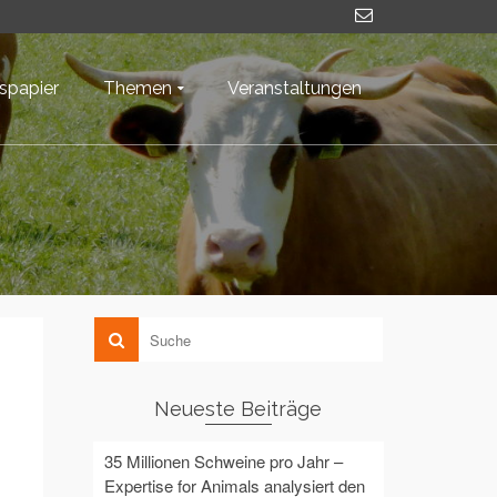
nspapier
Themen
Veranstaltungen
Neueste Beiträge
35 Millionen Schweine pro Jahr –
,
Expertise for Animals analysiert den