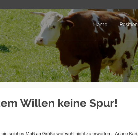
Home
Positio
em Willen keine Spur!
in solches Maß an Größe war wohl nicht zu erwarten – Ariane Kari