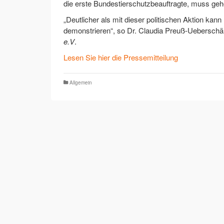
die erste Bundestierschutzbeauftragte, muss ge
„Deutlicher als mit dieser politischen Aktion ka
demonstrieren“, so Dr. Claudia Preuß-Ueberschä
e.V
.
Lesen Sie hier die Pressemitteilung
Allgemein