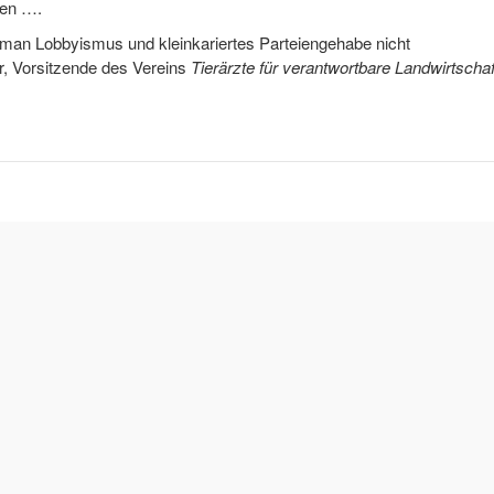
hen ….
nn man Lobbyismus und kleinkariertes Parteiengehabe nicht
r, Vorsitzende des Vereins
Tierärzte für verantwortbare Landwirtschaf