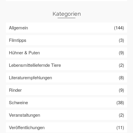
Kategorien
Allgemein
(144)
Filmtipps
(3)
Hühner & Puten
(9)
Lebensmittelliefernde Tiere
(2)
Literaturempfehlungen
(8)
Rinder
(9)
Schweine
(38)
Veranstaltungen
(2)
Veröffentlichungen
(11)