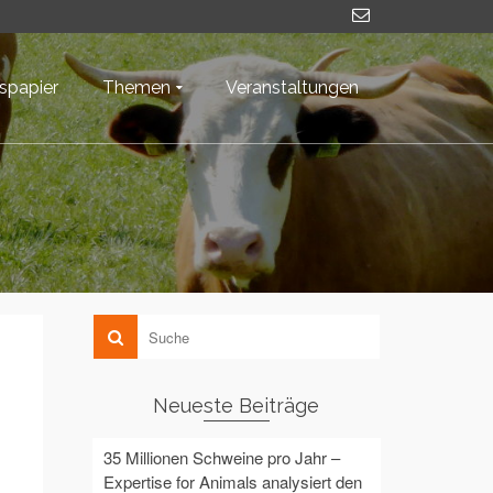
nspapier
Themen
Veranstaltungen
Neueste Beiträge
35 Millionen Schweine pro Jahr –
Expertise for Animals analysiert den