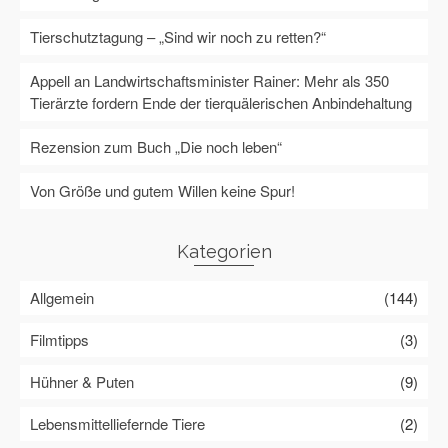
Tierschutztagung – „Sind wir noch zu retten?“
Appell an Landwirtschaftsminister Rainer: Mehr als 350
Tierärzte fordern Ende der tierquälerischen Anbindehaltung
Rezension zum Buch „Die noch leben“
Von Größe und gutem Willen keine Spur!
Kategorien
Allgemein
(144)
Filmtipps
(3)
Hühner & Puten
(9)
Lebensmittelliefernde Tiere
(2)