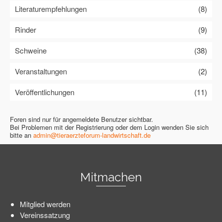
Literaturempfehlungen
(8)
Rinder
(9)
Schweine
(38)
Veranstaltungen
(2)
Veröffentlichungen
(11)
Foren sind nur für angemeldete Benutzer sichtbar.
Bei Problemen mit der Registrierung oder dem Login wenden Sie sich
bitte an
admin@tieraerzteforum-landwirtschaft.de
Mitmachen
Mitglied werden
Vereinssatzung