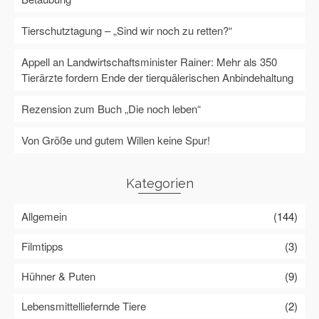
Tierschutztagung – „Sind wir noch zu retten?“
Appell an Landwirtschaftsminister Rainer: Mehr als 350
Tierärzte fordern Ende der tierquälerischen Anbindehaltung
Rezension zum Buch „Die noch leben“
Von Größe und gutem Willen keine Spur!
Kategorien
Allgemein
(144)
Filmtipps
(3)
Hühner & Puten
(9)
Lebensmittelliefernde Tiere
(2)