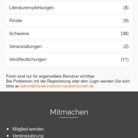
Literaturempfehlungen
(8)
Rinder
(9)
Schweine
(38)
Veranstaltungen
(2)
Veröffentlichungen
(11)
Foren sind nur für angemeldete Benutzer sichtbar.
Bei Problemen mit der Registrierung oder dem Login wenden Sie sich
bitte an
admin@tieraerzteforum-landwirtschaft.de
Mitmachen
Mitglied werden
Vereinssatzung