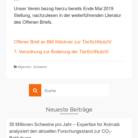
Unser Verein bezog hierzu bereits Ende Mai 2019
Stellung, nachzulesen in der weiterführenden Literatur
des Offenen Briefs.
Offener Brief an BM Klöckner zur TierSchNutztV
7. Verordnung zur Änderung der TierSchNutztV
Allgemein
,
Schweine
Neueste Beiträge
35 Millionen Schweine pro Jahr – Expertise for Animals
analysiert den aktuellen Forschungsstand zur CO₂-
Betäubung