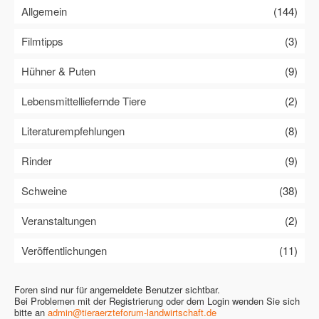
Allgemein
(144)
Filmtipps
(3)
Hühner & Puten
(9)
Lebensmittelliefernde Tiere
(2)
Literaturempfehlungen
(8)
Rinder
(9)
Schweine
(38)
Veranstaltungen
(2)
Veröffentlichungen
(11)
Foren sind nur für angemeldete Benutzer sichtbar.
Bei Problemen mit der Registrierung oder dem Login wenden Sie sich
bitte an
admin@tieraerzteforum-landwirtschaft.de