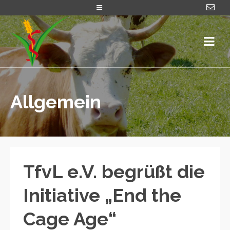
Allgemein
TfvL e.V. begrüßt die
Initiative „End the
Cage Age“