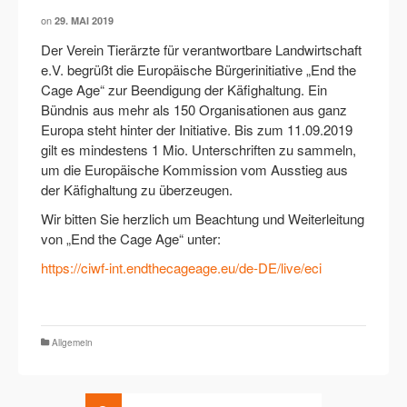
on
29. MAI 2019
Der Verein Tierärzte für verantwortbare Landwirtschaft
e.V. begrüßt die Europäische Bürgerinitiative „End the
Cage Age“ zur Beendigung der Käfighaltung. Ein
Bündnis aus mehr als 150 Organisationen aus ganz
Europa steht hinter der Initiative. Bis zum 11.09.2019
gilt es mindestens 1 Mio. Unterschriften zu sammeln,
um die Europäische Kommission vom Ausstieg aus
der Käfighaltung zu überzeugen.
Wir bitten Sie herzlich um Beachtung und Weiterleitung
von „End the Cage Age“ unter:
https://ciwf-int.endthecageage.eu/de-DE/live/eci
Allgemein