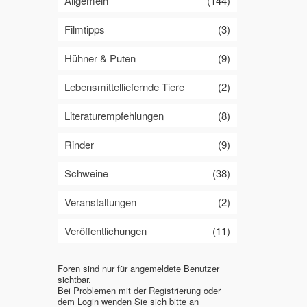
Allgemein
(144)
Filmtipps
(3)
Hühner & Puten
(9)
Lebensmittelliefernde Tiere
(2)
Literaturempfehlungen
(8)
Rinder
(9)
Schweine
(38)
Veranstaltungen
(2)
Veröffentlichungen
(11)
Foren sind nur für angemeldete Benutzer
sichtbar.
Bei Problemen mit der Registrierung oder
dem Login wenden Sie sich bitte an