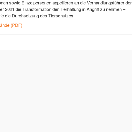
ionen sowie Einzelpersonen appellieren an die
Verhandlungsführer der
r 2021 die Transformation der Tierhaltung in Angriff zu nehmen –
wie die Durchsetzung des Tierschutzes.
bände (PDF)