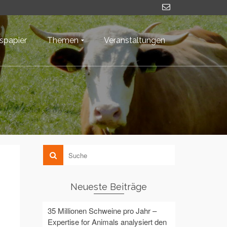
nspapier
Themen
Veranstaltungen
Neueste Beiträge
35 Millionen Schweine pro Jahr –
Expertise for Animals analysiert den