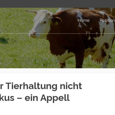
Home
Positio
 Tierhaltung nicht
kus – ein Appell