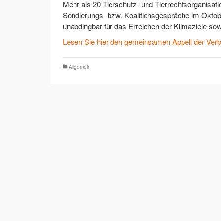
Mehr als 20 Tierschutz- und Tierrechtsorganisat
Sondierungs- bzw. Koalitionsgespräche im Oktobe
unabdingbar für das Erreichen der Klimaziele so
Lesen Sie hier den gemeinsamen Appell der Ver
Allgemein